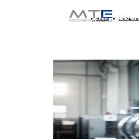
Home
Chi Siam