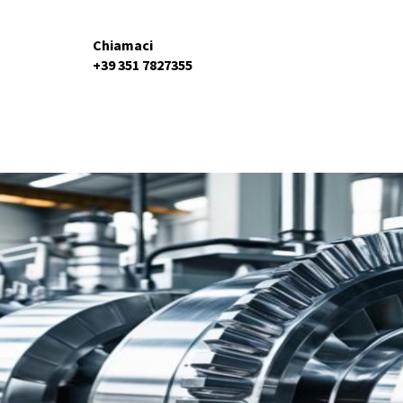
Chiamaci
+39 351 7827355