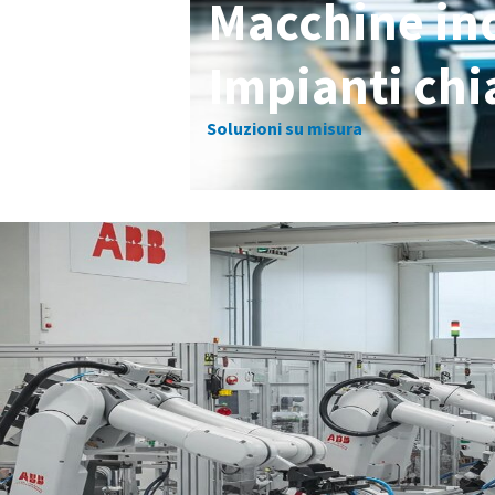
Macchine ind
Impianti chi
Soluzioni su misura